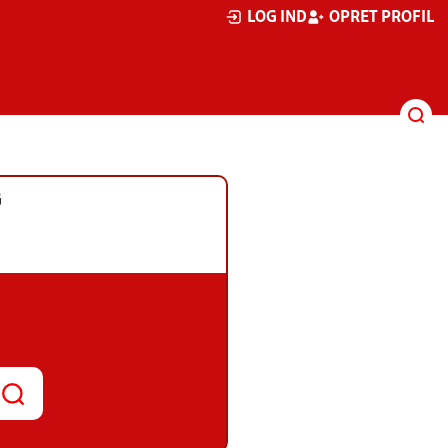
LOG IND
OPRET PROFIL
G