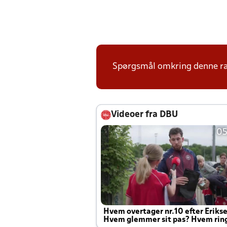
Spørgsmål omkring denne ræk
Videoer fra DBU
05
Hvem overtager nr.10 efter Eriks
Hvem glemmer sit pas? Hvem rin