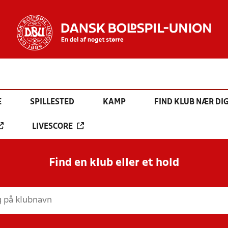
E
SPILLESTED
KAMP
FIND KLUB NÆR DI
LIVESCORE
Find en klub eller et hold