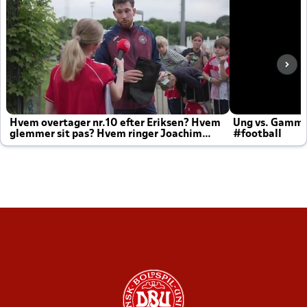
Hvem overtager nr.10 efter Eriksen? Hvem
Ung vs. Gamm
glemmer sit pas? Hvem ringer Joachim
#football
altid til efter kampe?