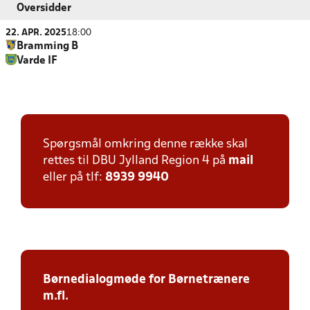
Oversidder
22. APR. 2025
18:00
Bramming B
Varde IF
Spørgsmål omkring denne række skal
rettes til DBU Jylland Region 4 på
mail
eller på tlf:
8939 9940
Børnedialogmøde for Børnetrænere
m.fl.