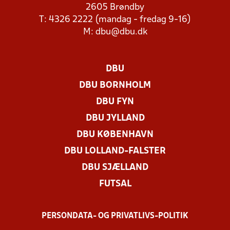
2605 Brøndby
T: 4326 2222 (mandag - fredag 9-16)
M:
dbu@dbu.dk
DBU
DBU BORNHOLM
DBU FYN
DBU JYLLAND
DBU KØBENHAVN
DBU LOLLAND-FALSTER
DBU SJÆLLAND
FUTSAL
PERSONDATA- OG PRIVATLIVS-POLITIK