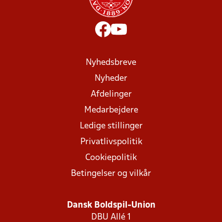
Nyhedsbreve
Nyheder
Afdelinger
Medarbejdere
Ledige stillinger
Privatlivspolitik
Cookiepolitik
Betingelser og vilkår
Dansk Boldspil-Union
DBU Allé 1