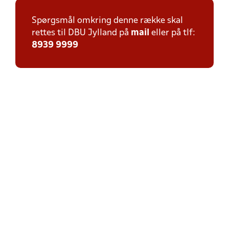
Spørgsmål omkring denne række skal
rettes til DBU Jylland på
mail
eller på tlf:
8939 9999