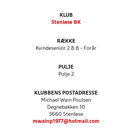
KLUB
Stenløse BK
RÆKKE
Kvindesenior 2 8:8 - Forår
PULJE
Pulje 2
KLUBBENS POSTADRESSE
Michael Wain Poulsen
Degnebakken 10
3660 Stenløse
mwainp1977@hotmail.com