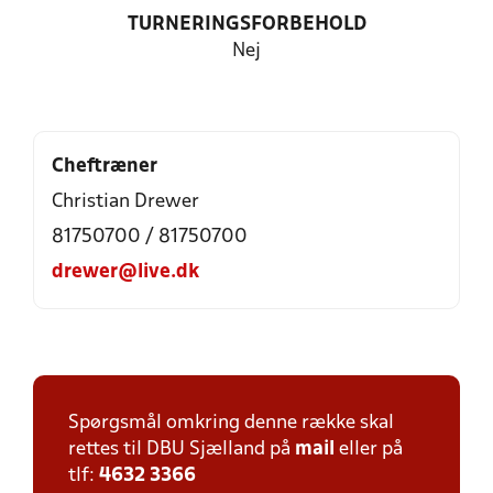
TURNERINGSFORBEHOLD
Nej
Cheftræner
Christian Drewer
81750700 / 81750700
drewer@live.dk
Spørgsmål omkring denne række skal
rettes til DBU Sjælland på
mail
eller på
tlf:
4632 3366