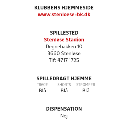
KLUBBENS HJEMMESIDE
www.stenloese-bk.dk
SPILLESTED
Stenløse Stadion
Degnebakken 10
3660 Stenløse
Tlf: 4717 1725
SPILLEDRAGT HJEMME
TRØJE
SHORTS
STRØMPER
Blå
Blå
Blå
DISPENSATION
Nej