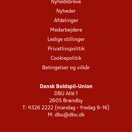
Nyhedsbreve
Nyheder
Afdelinger
Medarbejdere
Ledige stillinger
Privatlivspolitik
Cookiepolitik
Betingelser og vilkår
Dansk Boldspil-Union
DBU Allé 1
2605 Brøndby
T: 4326 2222 (mandag - fredag 9-16)
M:
dbu@dbu.dk