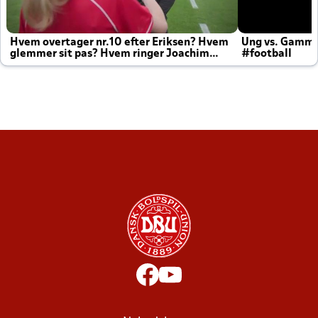
Hvem overtager nr.10 efter Eriksen? Hvem
Ung vs. Gamm
glemmer sit pas? Hvem ringer Joachim
#football
altid til efter kampe?