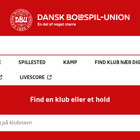
E
SPILLESTED
KAMP
FIND KLUB NÆR DI
LIVESCORE
Find en klub eller et hold