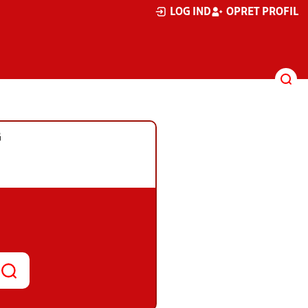
LOG IND
OPRET PROFIL
G