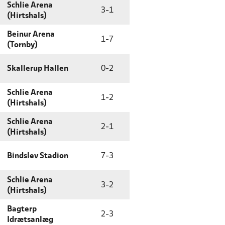
Schlie Arena
3
-
1
(Hirtshals)
Beinur Arena
1
-
7
(Tornby)
Skallerup Hallen
0
-
2
Schlie Arena
1
-
2
(Hirtshals)
Schlie Arena
2
-
1
(Hirtshals)
Bindslev Stadion
7
-
3
Schlie Arena
3
-
2
(Hirtshals)
Bagterp
2
-
3
Idrætsanlæg