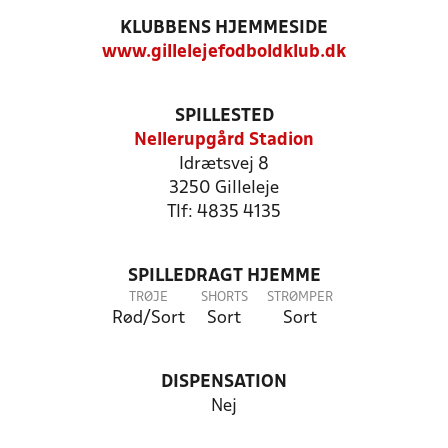
KLUBBENS HJEMMESIDE
www.gillelejefodboldklub.dk
SPILLESTED
Nellerupgård Stadion
Idrætsvej 8
3250 Gilleleje
Tlf: 4835 4135
SPILLEDRAGT HJEMME
TRØJE
SHORTS
STRØMPER
Rød/Sort
Sort
Sort
DISPENSATION
Nej