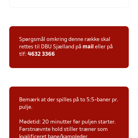
Spørgsmål omkring denne række skal
rettes til DBU Sjælland på
mail
eller på
tlf:
4632 3366
Bemærk at der spilles på to 5:5-baner pr.
pulje.
Mødetid: 20 minutter før puljen starter.
Førstnævnte hold stiller træner som
kvalificeret bane/kampleder.