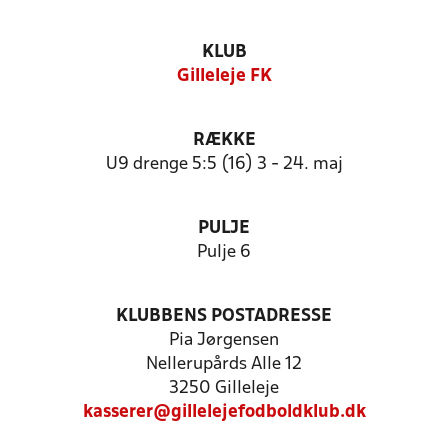
KLUB
Gilleleje FK
RÆKKE
U9 drenge 5:5 (16) 3 - 24. maj
PULJE
Pulje 6
KLUBBENS POSTADRESSE
Pia Jørgensen
Nellerupårds Alle 12
3250 Gilleleje
kasserer@gillelejefodboldklub.dk