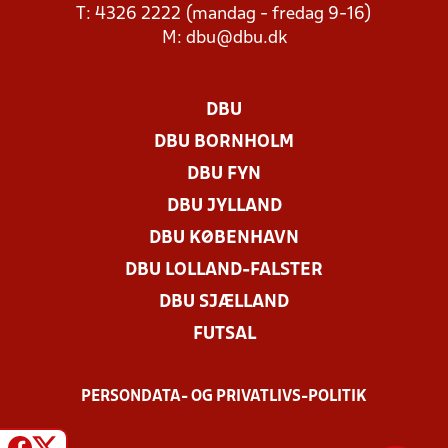
T: 4326 2222 (mandag - fredag 9-16)
M:
dbu@dbu.dk
DBU
DBU BORNHOLM
DBU FYN
DBU JYLLAND
DBU KØBENHAVN
DBU LOLLAND-FALSTER
DBU SJÆLLAND
FUTSAL
PERSONDATA- OG PRIVATLIVS-POLITIK