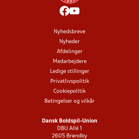
Nyhedsbreve
Nyheder
Afdelinger
Medarbejdere
Ledige stillinger
Privatlivspolitik
Cookiepolitik
Betingelser og vilkår
Dansk Boldspil-Union
DBU Allé 1
2605 Brøndby