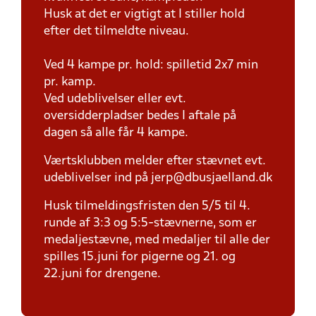
Husk at det er vigtigt at I stiller hold
efter det tilmeldte niveau.
Ved 4 kampe pr. hold: spilletid 2x7 min
pr. kamp.
Ved udeblivelser eller evt.
oversidderpladser bedes I aftale på
dagen så alle får 4 kampe.
Værtsklubben melder efter stævnet evt.
udeblivelser ind på jerp@dbusjaelland.dk
Husk tilmeldingsfristen den 5/5 til 4.
runde af 3:3 og 5:5-stævnerne, som er
medaljestævne, med medaljer til alle der
spilles 15.juni for pigerne og 21. og
22.juni for drengene.