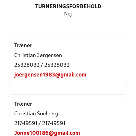
TURNERINGSFORBEHOLD
Nej
Træner
Christian Jørgensen
25328032 / 25328032
joergensen1983@gmail.com
Træner
Christian Soelberg
21749591 / 21749591
Jonne100186@gmail.com