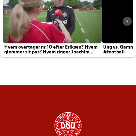
Hvem overtager nr.10 efter Eriksen? Hvem
Ung vs. Gamm
glemmer sit pas? Hvem ringer Joachim
#football
altid til efter kampe?