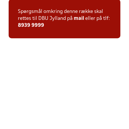
Spørgsmål omkring denne række skal
rettes til DBU Jylland på
mail
eller på tlf:
8939 9999