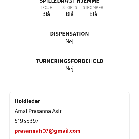
SPILLEDRAGT HJEMME
TRØJE
SHORTS
STRØMPER
Blå
Blå
Blå
DISPENSATION
Nej
TURNERINGSFORBEHOLD
Nej
Holdleder
Amal Prasanna Asir
51955397
prasannah07@gmail.com