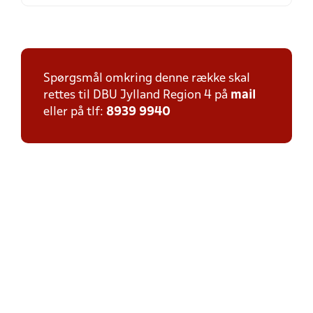
Spørgsmål omkring denne række skal
rettes til DBU Jylland Region 4 på
mail
eller på tlf:
8939 9940