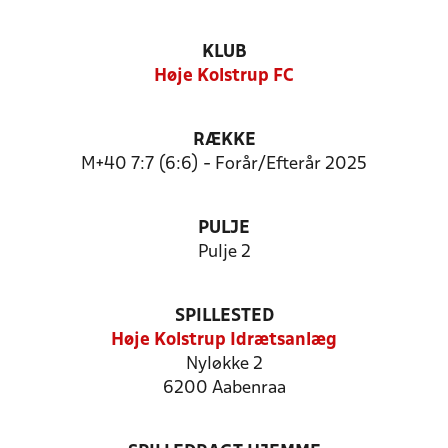
KLUB
Høje Kolstrup FC
RÆKKE
M+40 7:7 (6:6) - Forår/Efterår 2025
PULJE
Pulje 2
SPILLESTED
Høje Kolstrup Idrætsanlæg
Nyløkke 2
6200 Aabenraa