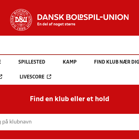
E
SPILLESTED
KAMP
FIND KLUB NÆR DI
LIVESCORE
Find en klub eller et hold