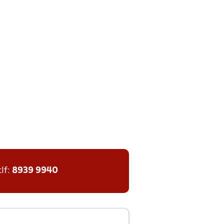
tlf:
8939 9940