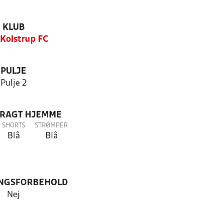
KLUB
 Kolstrup FC
PULJE
Pulje 2
DRAGT HJEMME
SHORTS
STRØMPER
Blå
Blå
NGSFORBEHOLD
Nej