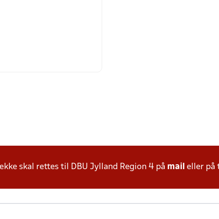
ke skal rettes til DBU Jylland Region 4 på
mail
eller på 