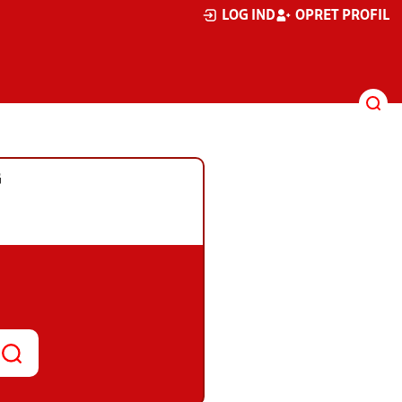
LOG IND
OPRET PROFIL
G