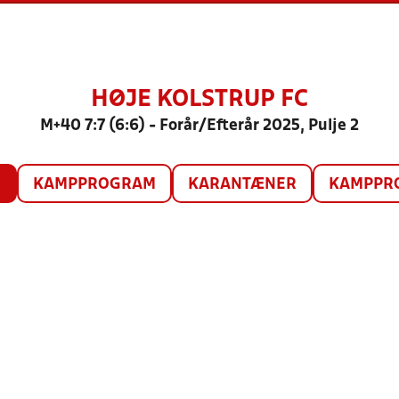
HØJE KOLSTRUP FC
M+40 7:7 (6:6) - Forår/Efterår 2025, Pulje 2
O
KAMPPROGRAM
KARANTÆNER
KAMPPRO