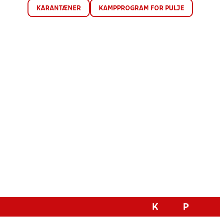
KARANTÆNER
KAMPPROGRAM FOR PULJE
K
P