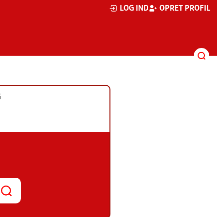
LOG IND
OPRET PROFIL
G