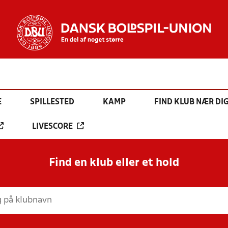
E
SPILLESTED
KAMP
FIND KLUB NÆR DI
LIVESCORE
Find en klub eller et hold