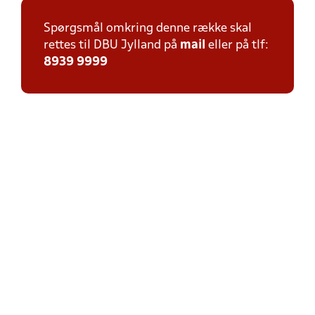
Spørgsmål omkring denne række skal
rettes til DBU Jylland på
mail
eller på tlf:
8939 9999