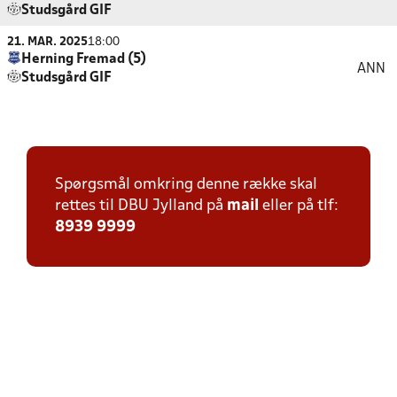
Studsgård GIF
21. MAR. 2025
18:00
Herning Fremad (5)
ANN
Studsgård GIF
Spørgsmål omkring denne række skal
rettes til DBU Jylland på
mail
eller på tlf:
8939 9999