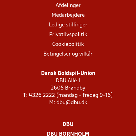
Afdelinger
Medarbejdere
Ledige stillinger
Privatlivspolitik
Cookiepolitik
Betingelser og vilkår
Dansk Boldspil-Union
DBU Allé 1
2605 Brøndby
T: 4326 2222 (mandag - fredag 9-16)
M:
dbu@dbu.dk
DBU
DBU BORNHOLM