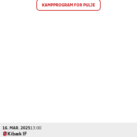
KAMPPROGRAM FOR PULJE
16. MAR. 2025
13:00
Kibæk IF