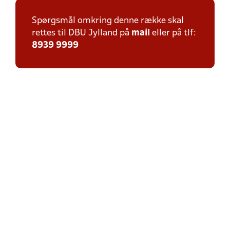
Spørgsmål omkring denne række skal
rettes til DBU Jylland på
mail
eller på tlf:
8939 9999