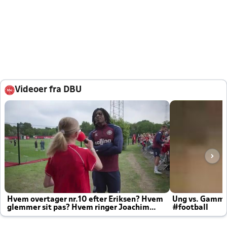
Videoer fra DBU
Hvem overtager nr.10 efter Eriksen? Hvem
Ung vs. Gamm
glemmer sit pas? Hvem ringer Joachim
#football
altid til efter kampe?