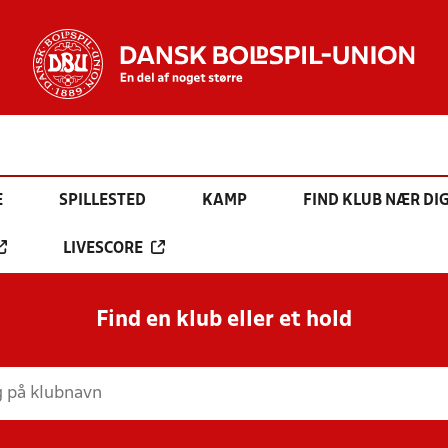
E
SPILLESTED
KAMP
FIND KLUB NÆR DI
LIVESCORE
Find en klub eller et hold