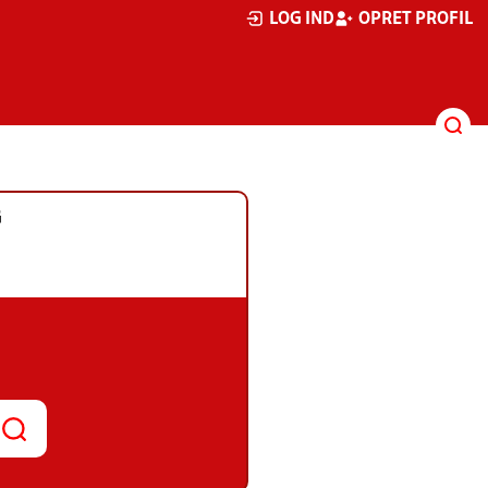
LOG IND
OPRET PROFIL
G