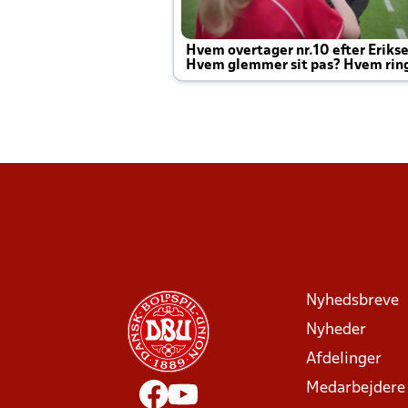
Hvem overtager nr.10 efter Eriks
Hvem glemmer sit pas? Hvem rin
Joachim altid til efter kampe?
Nyhedsbreve
Nyheder
Afdelinger
Medarbejdere