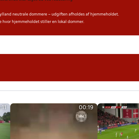
ylland neutrale dommere – udgiften afholdes af hjemmeholdet.
hvor hjemmeholdet stiller en lokal dommer.
:11
00:19