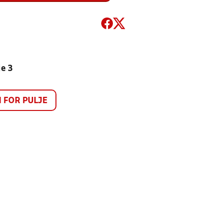
je 3
FOR PULJE