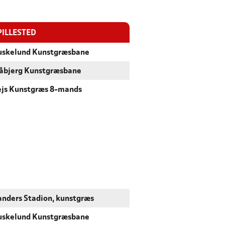
PILLESTED
uskelund Kunstgræsbane
åbjerg Kunstgræsbane
ejs Kunstgræs 8-mands
anders Stadion, kunstgræs
uskelund Kunstgræsbane