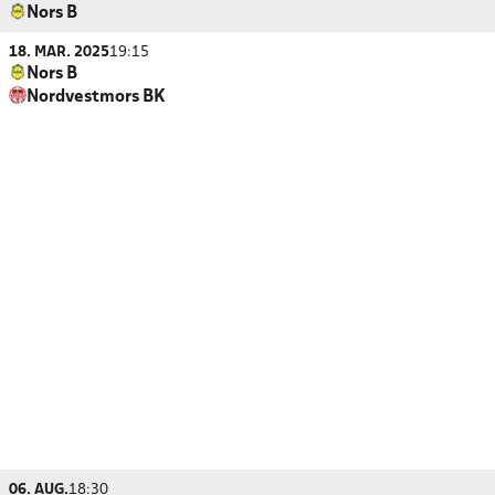
Nors B
18. MAR. 2025
19:15
Nors B
Nordvestmors BK
06. AUG.
18:30