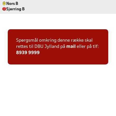
Nors B
Sjørring B
Spørgsmål omkring denne række skal
rettes til DBU Jylland på
mail
eller på tlf:
8939 9999