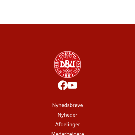
Nyhedsbreve
Nyheder
Afdelinger
Medarbejdere