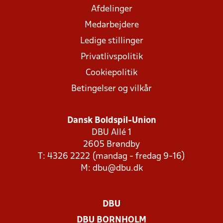
Afdelinger
Medarbejdere
Ledige stillinger
Privatlivspolitik
Cookiepolitik
Betingelser og vilkår
Dansk Boldspil-Union
DBU Allé 1
2605 Brøndby
T: 4326 2222 (mandag - fredag 9-16)
M:
dbu@dbu.dk
DBU
DBU BORNHOLM