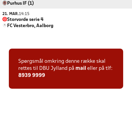
Purhus IF (1)
21. MAR.
14:15
Storvorde serie 4
FC Vesterbro, Aalborg
Spørgsmål omkring denne række skal
rettes til DBU Jylland på
mail
eller på tlf:
8939 9999