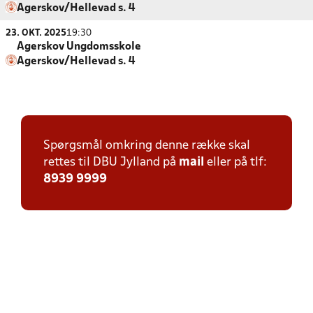
Agerskov/Hellevad s. 4
23. OKT. 2025
19:30
Agerskov Ungdomsskole
Agerskov/Hellevad s. 4
Spørgsmål omkring denne række skal
rettes til DBU Jylland på
mail
eller på tlf:
8939 9999