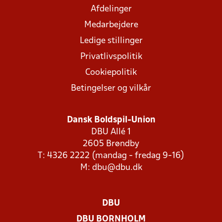
Afdelinger
Medarbejdere
Ledige stillinger
Privatlivspolitik
Cookiepolitik
Betingelser og vilkår
Dansk Boldspil-Union
DBU Allé 1
2605 Brøndby
T: 4326 2222 (mandag - fredag 9-16)
M:
dbu@dbu.dk
DBU
DBU BORNHOLM