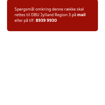
Spørgsmål omkring denne række skal
rettes til DBU Jylland Region 3 på
mail
eller på tlf:
8939 9930