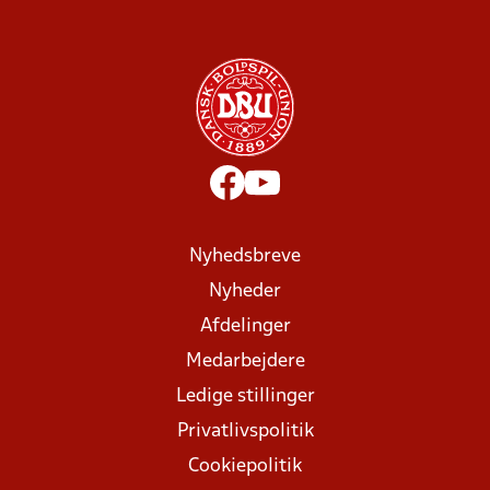
Nyhedsbreve
Nyheder
Afdelinger
Medarbejdere
Ledige stillinger
Privatlivspolitik
Cookiepolitik