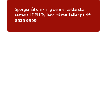
Spørgsmål omkring denne række skal
rettes til DBU Jylland på
mail
eller på tlf:
8939 9999