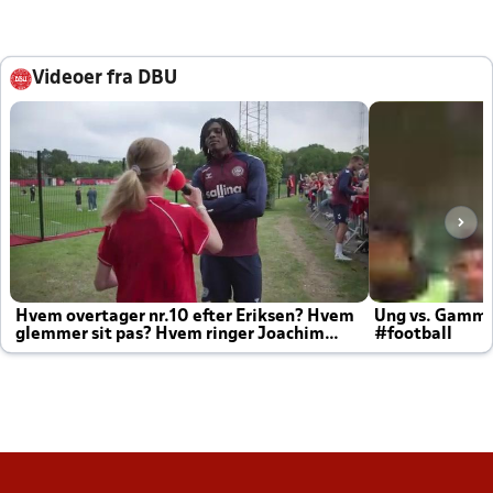
Videoer fra DBU
Hvem overtager nr.10 efter Eriksen? Hvem
Ung vs. Gamm
glemmer sit pas? Hvem ringer Joachim
#football
altid til efter kampe?