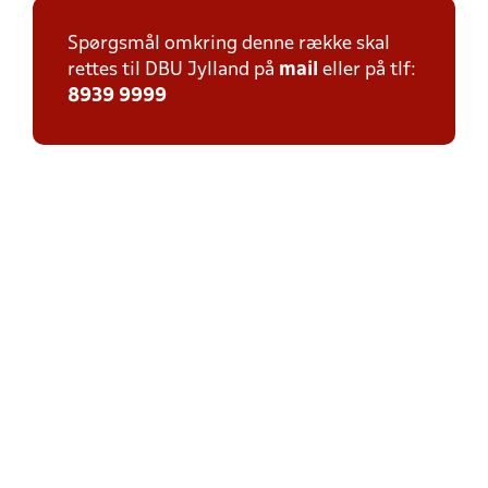
Spørgsmål omkring denne række skal
rettes til DBU Jylland på
mail
eller på tlf:
8939 9999