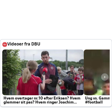
Videoer fra DBU
Hvem overtager nr.10 efter Eriksen? Hvem
Ung vs. Gamm
glemmer sit pas? Hvem ringer Joachim
#football
altid til efter kampe?