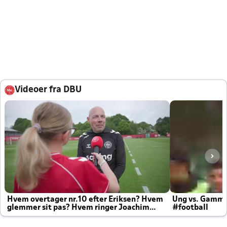
Videoer fra DBU
Hvem overtager nr.10 efter Eriksen? Hvem
Ung vs. Gamm
glemmer sit pas? Hvem ringer Joachim
#football
altid til efter kampe?