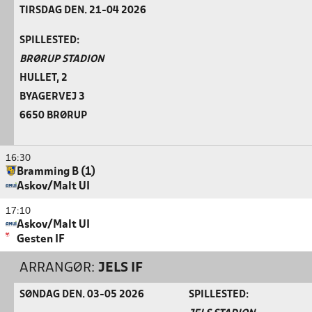
TIRSDAG DEN. 21-04 2026
SPILLESTED:
BRØRUP STADION
HULLET, 2
BYAGERVEJ 3
6650 BRØRUP
16:30
Bramming B (1)
Askov/Malt UI
17:10
Askov/Malt UI
Gesten IF
ARRANGØR:
JELS IF
SØNDAG DEN. 03-05 2026
SPILLESTED: