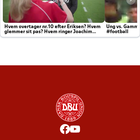
Hvem overtager nr.10 efter Eriksen? Hvem
Ung vs. Gamm
glemmer sit pas? Hvem ringer Joachim
#football
altid til efter kampe?