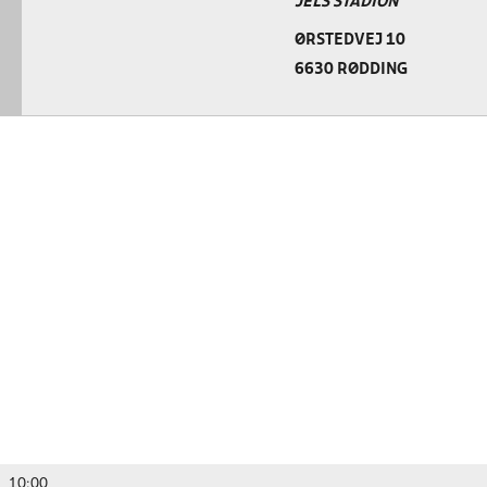
JELS STADION
ØRSTEDVEJ 10
6630 RØDDING
10:00