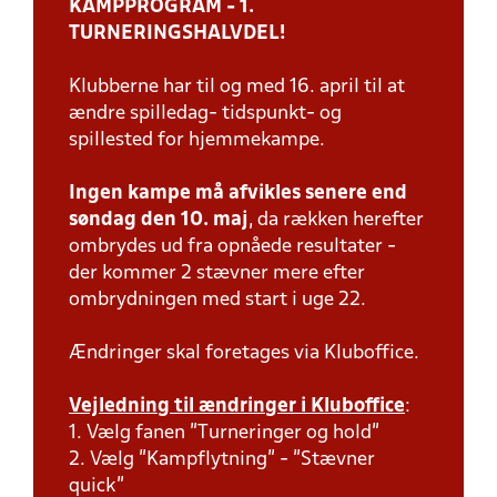
KAMPPROGRAM - 1.
TURNERINGSHALVDEL!
Klubberne har til og med 16. april til at
ændre spilledag- tidspunkt- og
spillested for hjemmekampe.
Ingen kampe må afvikles senere end
søndag den 10. maj
, da rækken herefter
ombrydes ud fra opnåede resultater -
der kommer 2 stævner mere efter
ombrydningen med start i uge 22.
Ændringer skal foretages via Kluboffice.
Vejledning til ændringer i Kluboffice
:
1. Vælg fanen "Turneringer og hold"
2. Vælg "Kampflytning" - "Stævner
quick"