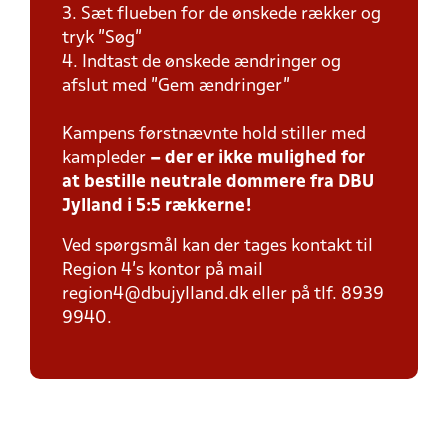
3. Sæt flueben for de ønskede rækker og
tryk "Søg"
4. Indtast de ønskede ændringer og
afslut med "Gem ændringer"
Kampens førstnævnte hold stiller med
kampleder
– der er ikke mulighed for
at bestille neutrale dommere fra DBU
Jylland i 5:5 rækkerne!
Ved spørgsmål kan der tages kontakt til
Region 4's kontor på mail
region4@dbujylland.dk eller på tlf. 8939
9940.