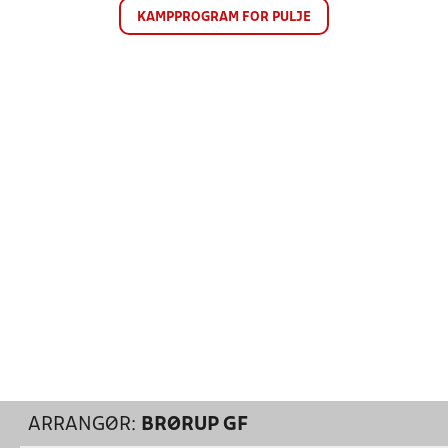
KAMPPROGRAM FOR PULJE
ARRANGØR:
BRØRUP GF