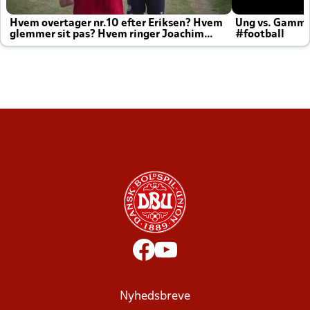
Hvem overtager nr.10 efter Eriksen? Hvem
Ung vs. Gamm
glemmer sit pas? Hvem ringer Joachim
#football
altid til efter kampe?
Nyhedsbreve