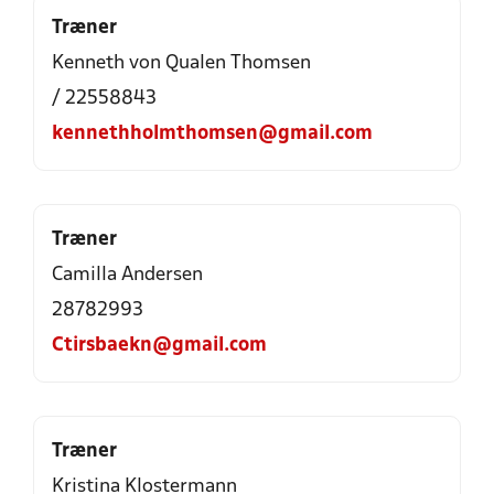
Træner
Kenneth von Qualen Thomsen
/ 22558843
kennethholmthomsen@gmail.com
Træner
Camilla Andersen
28782993
Ctirsbaekn@gmail.com
Træner
Kristina Klostermann