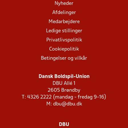
Nyheder
Afdelinger
Medarbejdere
Ledige stillinger
Privatlivspolitik
Cookiepolitik
Betingelser og vilkår
Dansk Boldspil-Union
DBU Allé 1
2605 Brøndby
T: 4326 2222 (mandag - fredag 9-16)
M:
dbu@dbu.dk
DBU