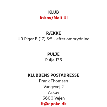
KLUB
Askov/Malt UI
RÆKKE
U9 Piger B (17) 5:5 - efter ombrydning
PULJE
Pulje 136
KLUBBENS POSTADRESSE
Frank Thomsen
Vangevej 2
Askov
6600 Vejen
ft@epoke.dk