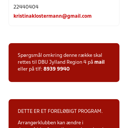
22440404
kristinaklostermann@gmail.com
Spørgsmål omkring denne række skal
rettes til DBU Jylland Region 4 på
mail
eller på tlf:
8939 9940
DETTE ER ET FORELØBIGT PROGRAM.
Arrangørklubben kan ændre i