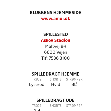
KLUBBENS HJEMMESIDE
www.amui.dk
SPILLESTED
Askov Stadion
Maltvej 84
6600 Vejen
Tlf: 7536 3100
SPILLEDRAGT HJEMME
TRØJE
SHORTS
STRØMPER
Lyserød
Hvid
Blå
SPILLEDRAGT UDE
TRØJE
SHORTS
STRØMPER