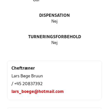
Gul
DISPENSATION
Nej
TURNERINGSFORBEHOLD
Nej
Cheftræner
Lars Bøge Bruun
/ +45 20837392
lars_boege@hotmail.com