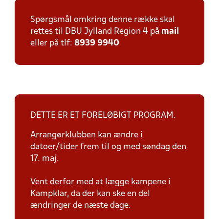
Spørgsmål omkring denne række skal
rettes til DBU Jylland Region 4 på
mail
eller på tlf:
8939 9940
DETTE ER ET FORELØBIGT PROGRAM.
Arrangørklubben kan ændre i
datoer/tider frem til og med søndag den
17. maj.
Vent derfor med at lægge kampene i
Kampklar, da der kan ske en del
ændringer de næste dage.