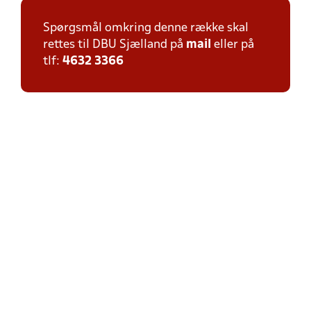
Spørgsmål omkring denne række skal
rettes til DBU Sjælland på
mail
eller på
tlf:
4632 3366