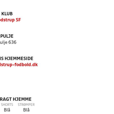
KLUB
dstrup SF
PULJE
ulje 636
S HJEMMESIDE
strup-fodbold.dk
DRAGT HJEMME
SHORTS
STRØMPER
Blå
Blå