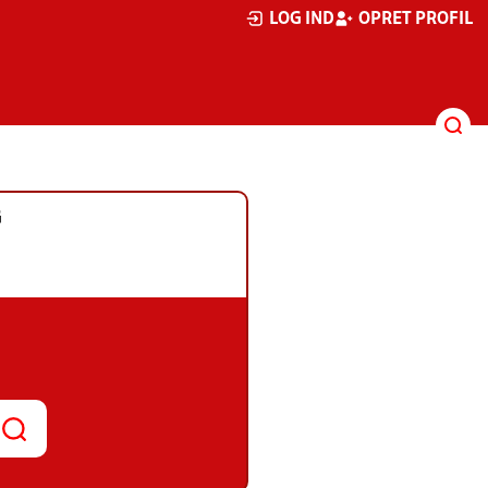
LOG IND
OPRET PROFIL
G