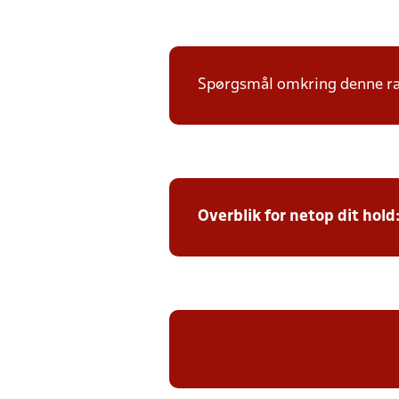
Spørgsmål omkring denne ræk
Overblik for netop dit hold