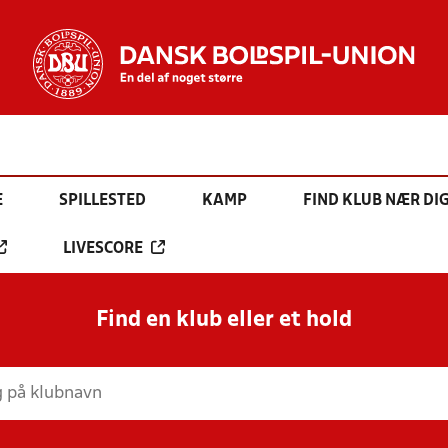
E
SPILLESTED
KAMP
FIND KLUB NÆR DI
LIVESCORE
Find en klub eller et hold