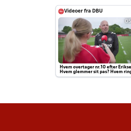
Videoer fra DBU
05
Hvem overtager nr.10 efter Eriks
Hvem glemmer sit pas? Hvem rin
Joachim altid til efter kampe?