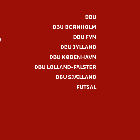
DBU
DBU BORNHOLM
DBU FYN
)
DBU JYLLAND
DBU KØBENHAVN
DBU LOLLAND-FALSTER
DBU SJÆLLAND
FUTSAL