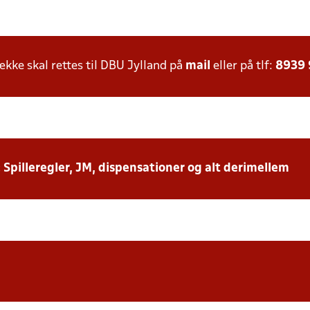
ke skal rettes til DBU Jylland på
mail
eller på tlf:
8939
: Spilleregler, JM, dispensationer og alt derimellem