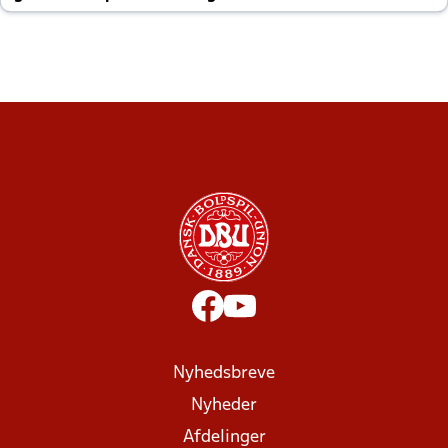
altid til efter kampe?
Nyhedsbreve
Nyheder
Afdelinger