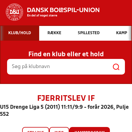
Hvad vil du søge efter?
KLUB/HOLD
RÆKKE
SPILLESTED
KAMP
INDHOLD OG NYHEDER
Find en klub eller et hold
STILLINGER, RESULTATER, KLUBBER OG
HOLD
FJERRITSLEV IF
U15 Drenge Liga 5 (2011) 11:11/9:9 - forår 2026, Pulje
552