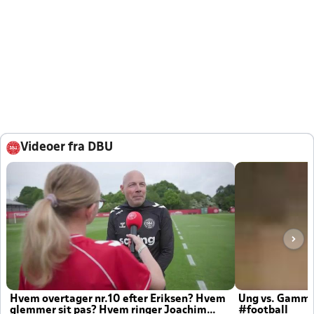
Videoer fra DBU
Hvem overtager nr.10 efter Eriksen? Hvem
Ung vs. Gamm
glemmer sit pas? Hvem ringer Joachim
#football