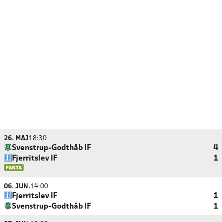
26. MAJ
18:30
Svenstrup-Godthåb IF
4
Fjerritslev IF
1
06. JUN.
14:00
Fjerritslev IF
1
Svenstrup-Godthåb IF
1