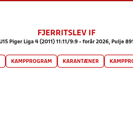
FJERRITSLEV IF
U15 Piger Liga 4 (2011) 11:11/9:9 - forår 2026, Pulje 89
O
KAMPPROGRAM
KARANTÆNER
KAMPPRO