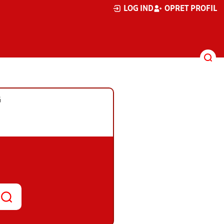
LOG IND
OPRET PROFIL
G