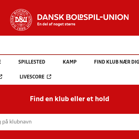
E
SPILLESTED
KAMP
FIND KLUB NÆR DI
LIVESCORE
Find en klub eller et hold