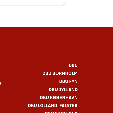
E
DBU
DBU BORNHOLM
DBU FYN
)
DBU JYLLAND
DBU KØBENHAVN
DBU LOLLAND-FALSTER