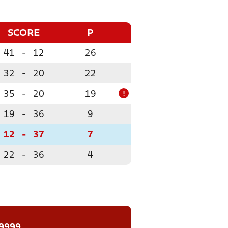
SCORE
P
41
-
12
26
32
-
20
22
35
-
20
19
!
19
-
36
9
12
-
37
7
22
-
36
4
 9999