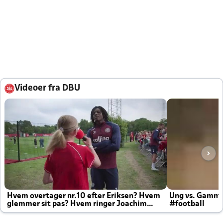
Videoer fra DBU
Hvem overtager nr.10 efter Eriksen? Hvem
Ung vs. Gamm
glemmer sit pas? Hvem ringer Joachim
#football
altid til efter kampe?