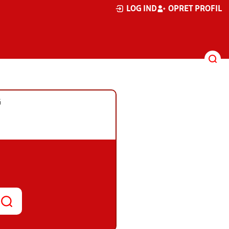
LOG IND
OPRET PROFIL
G