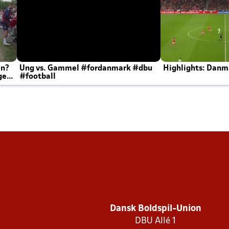
en?
Ung vs. Gammel #fordanmark #dbu
Highlights: Danma
ger
#football
Dansk Boldspil-Union
DBU Allé 1