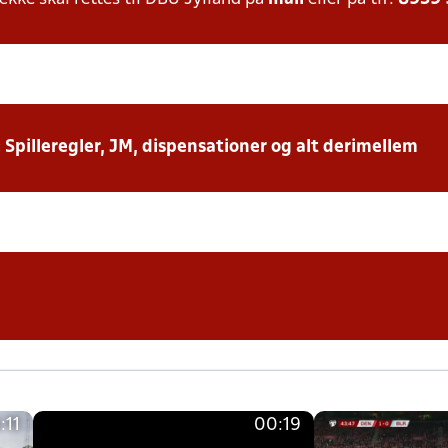
: Spilleregler, JM, dispensationer og alt derimellem
:11
00:19