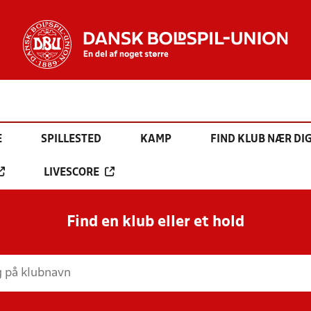
E
SPILLESTED
KAMP
FIND KLUB NÆR DI
LIVESCORE
Find en klub eller et hold