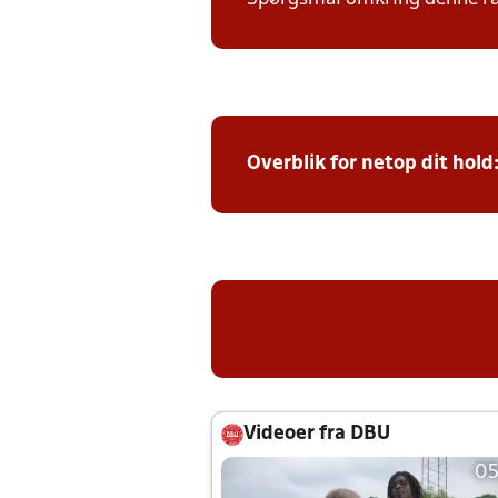
Overblik for netop dit hold
Videoer fra DBU
05