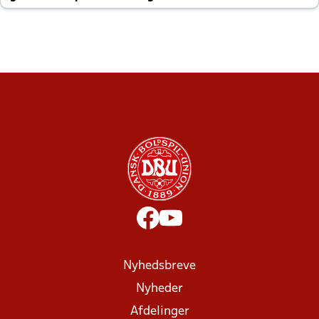
altid til efter kampe?
Nyhedsbreve
Nyheder
Afdelinger