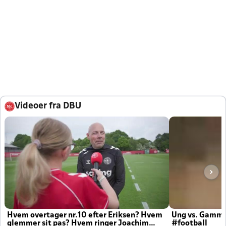
Videoer fra DBU
Hvem overtager nr.10 efter Eriksen? Hvem
Ung vs. Gamm
glemmer sit pas? Hvem ringer Joachim
#football