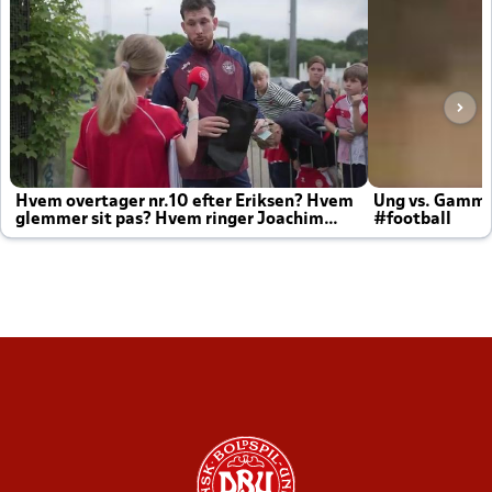
Hvem overtager nr.10 efter Eriksen? Hvem
Ung vs. Gamm
glemmer sit pas? Hvem ringer Joachim
#football
altid til efter kampe?