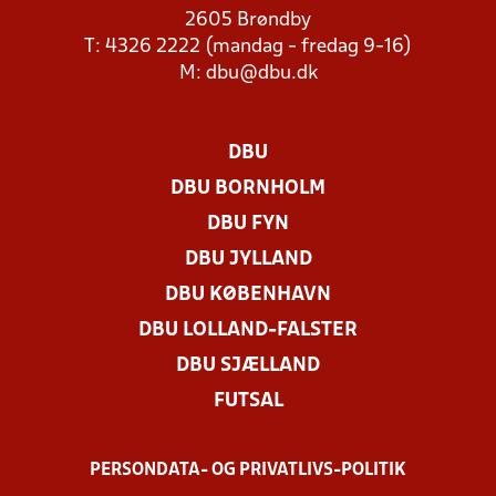
2605 Brøndby
T: 4326 2222 (mandag - fredag 9-16)
M:
dbu@dbu.dk
DBU
DBU BORNHOLM
DBU FYN
DBU JYLLAND
DBU KØBENHAVN
DBU LOLLAND-FALSTER
DBU SJÆLLAND
FUTSAL
PERSONDATA- OG PRIVATLIVS-POLITIK