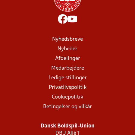
Nyhedsbreve
Nyheder
Afdelinger
Medarbejdere
Ledige stillinger
Privatlivspolitik
Cookiepolitik
Betingelser og vilkår
Dansk Boldspil-Union
DBU Allé 1