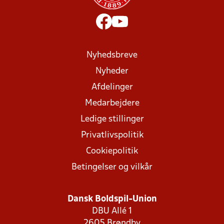
Nyhedsbreve
Nyheder
Afdelinger
Medarbejdere
Ledige stillinger
Privatlivspolitik
Cookiepolitik
Betingelser og vilkår
Dansk Boldspil-Union
DBU Allé 1
2605 Brøndby