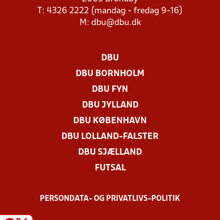
T: 4326 2222 (mandag - fredag 9-16)
M:
dbu@dbu.dk
DBU
DBU BORNHOLM
DBU FYN
DBU JYLLAND
DBU KØBENHAVN
DBU LOLLAND-FALSTER
DBU SJÆLLAND
FUTSAL
PERSONDATA- OG PRIVATLIVS-POLITIK