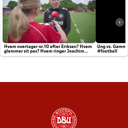
Hvem overtager nr.10 efter Eriksen? Hvem
Ung vs. Gamm
glemmer sit pas? Hvem ringer Joachim
#football
altid til efter kampe?