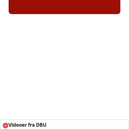
Videoer fra DBU