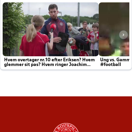
Hvem overtager nr.10 efter Eriksen? Hvem
Ung vs. Gamm
glemmer sit pas? Hvem ringer Joachim
#football
altid til efter kampe?