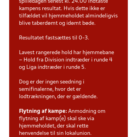
spilledagen senest kl. 24.00 indtaste
kampens resultat. Hvis dette ikke er
tilfældet vil hjemmeholdet almindeligvis
blive taberdømt og idømt bøde.
Resultatet fastsættes til 0-3.
Lavest rangerede hold har hjemmebane
– Hold fra Division indtræder i runde 4
og Liga indtræder i runde 5.
Dog er der ingen seedning i
semifinalerne, hvor det er
lodtrækningen, der er gældende.
Flytning af kampe:
Anmodning om
flytning af kamp(e) skal ske via
hjemmeholdet, der skal rette
henvendelse til sin lokalunion.