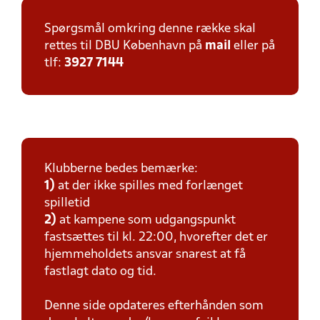
Spørgsmål omkring denne række skal
rettes til DBU København på
mail
eller på
tlf:
3927 7144
Klubberne bedes bemærke:
1)
at der ikke spilles med forlænget
spilletid
2)
at kampene som udgangspunkt
fastsættes til kl. 22:00, hvorefter det er
hjemmeholdets ansvar snarest at få
fastlagt dato og tid.
Denne side opdateres efterhånden som