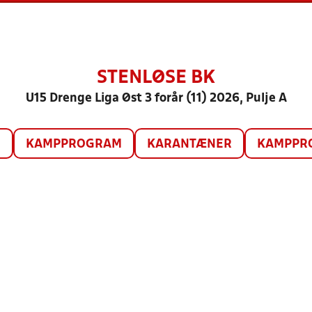
STENLØSE BK
U15 Drenge Liga Øst 3 forår (11) 2026, Pulje A
O
KAMPPROGRAM
KARANTÆNER
KAMPPRO