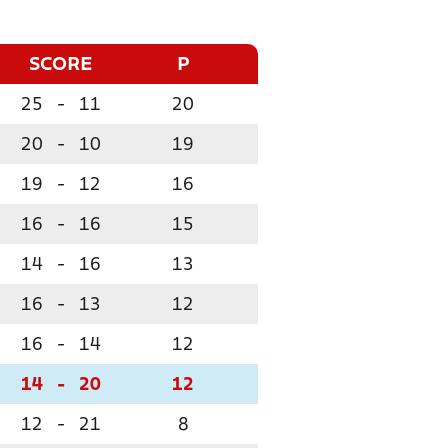
SCORE
P
25
-
11
20
20
-
10
19
19
-
12
16
16
-
16
15
14
-
16
13
16
-
13
12
16
-
14
12
14
-
20
12
12
-
21
8