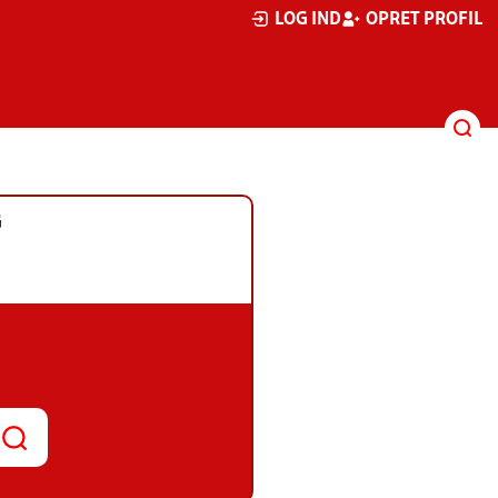
LOG IND
OPRET PROFIL
G