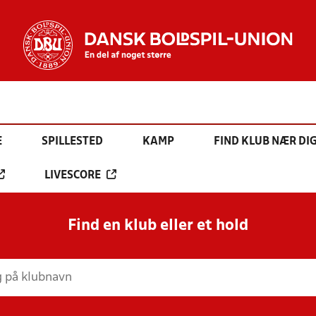
E
SPILLESTED
KAMP
FIND KLUB NÆR DI
LIVESCORE
Find en klub eller et hold