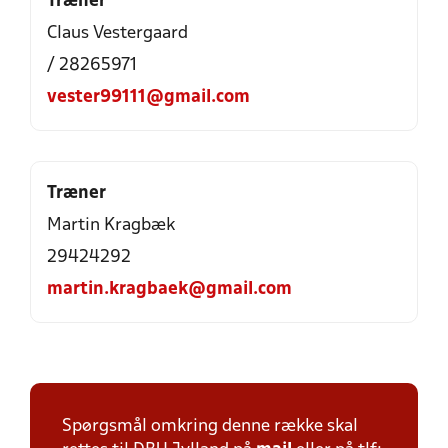
Træner
Claus Vestergaard
/ 28265971
vester99111@gmail.com
Træner
Martin Kragbæk
29424292
martin.kragbaek@gmail.com
Spørgsmål omkring denne række skal