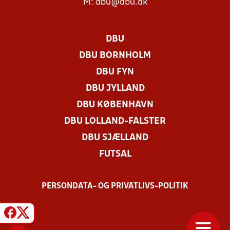
M:
dbu@dbu.dk
DBU
DBU BORNHOLM
DBU FYN
DBU JYLLAND
DBU KØBENHAVN
DBU LOLLAND-FALSTER
DBU SJÆLLAND
FUTSAL
PERSONDATA- OG PRIVATLIVS-POLITIK