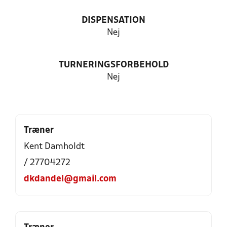
DISPENSATION
Nej
TURNERINGSFORBEHOLD
Nej
Træner
Kent Damholdt
/ 27704272
dkdandel@gmail.com