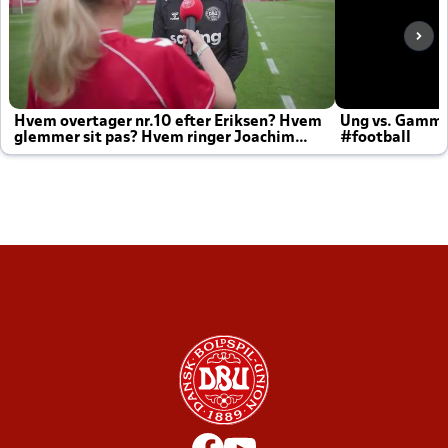
Hvem overtager nr.10 efter Eriksen? Hvem
Ung vs. Gamm
glemmer sit pas? Hvem ringer Joachim
#football
altid til efter kampe?