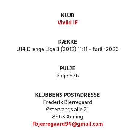
KLUB
Vivild IF
RÆKKE
U14 Drenge Liga 3 (2012) 11:11 - forår 2026
PULJE
Pulje 626
KLUBBENS POSTADRESSE
Frederik Bjerregaard
Østervangs alle 21
8963 Auning
Fbjerregaard94@gmail.com