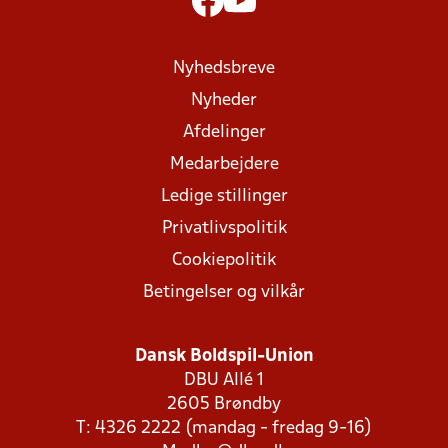
Nyhedsbreve
Nyheder
Afdelinger
Medarbejdere
Ledige stillinger
Privatlivspolitik
Cookiepolitik
Betingelser og vilkår
Dansk Boldspil-Union
DBU Allé 1
2605 Brøndby
T: 4326 2222 (mandag - fredag 9-16)