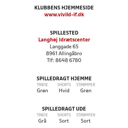
KLUBBENS HJEMMESIDE
www.vivild-if.dk
SPILLESTED
Langhøj Idrætscenter
Langgade 65
8961 Allingåbro
Tlf: 8648 6780
SPILLEDRAGT HJEMME
TRØJE
SHORTS
STRØMPER
Grøn
Hvid
Grøn
SPILLEDRAGT UDE
TRØJE
SHORTS
STRØMPER
Grå
Sort
Sort