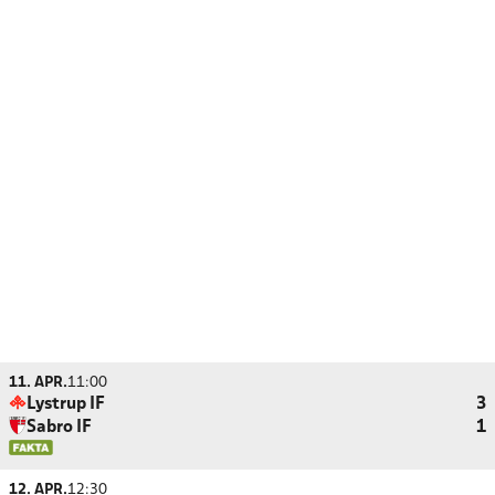
11. APR.
11:00
Lystrup IF
3
Sabro IF
1
12. APR.
12:30