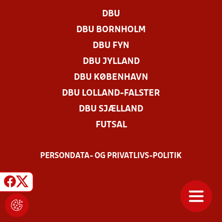
DBU
DBU BORNHOLM
DBU FYN
DBU JYLLAND
DBU KØBENHAVN
DBU LOLLAND-FALSTER
DBU SJÆLLAND
FUTSAL
PERSONDATA- OG PRIVATLIVS-POLITIK