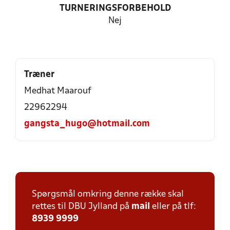
TURNERINGSFORBEHOLD
Nej
Træner
Medhat Maarouf
22962294
gangsta_hugo@hotmail.com
Spørgsmål omkring denne række skal
rettes til DBU Jylland på
mail
eller på tlf:
8939 9999