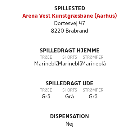
SPILLESTED
Arena Vest Kunstgræsbane (Aarhus)
Dortesvej 47
8220 Brabrand
SPILLEDRAGT HJEMME
TRØJE
SHORTS
STRØMPER
Marineblå
Marineblå
Marineblå
SPILLEDRAGT UDE
TRØJE
SHORTS
STRØMPER
Grå
Grå
Grå
DISPENSATION
Nej