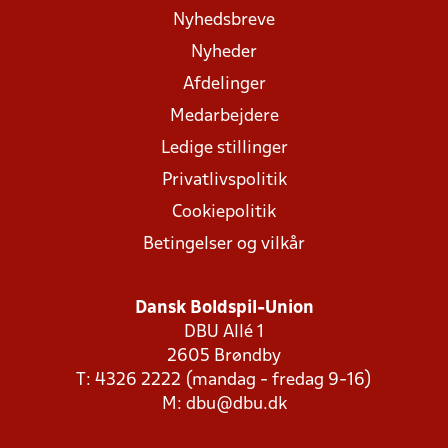
Nyhedsbreve
Nyheder
Afdelinger
Medarbejdere
Ledige stillinger
Privatlivspolitik
Cookiepolitik
Betingelser og vilkår
Dansk Boldspil-Union
DBU Allé 1
2605 Brøndby
T: 4326 2222 (mandag - fredag 9-16)
M:
dbu@dbu.dk