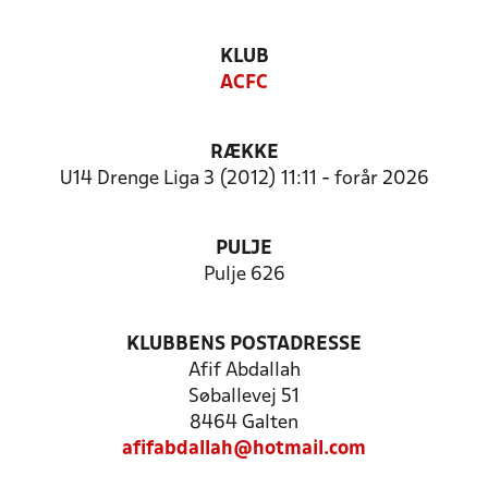
KLUB
ACFC
RÆKKE
U14 Drenge Liga 3 (2012) 11:11 - forår 2026
PULJE
Pulje 626
KLUBBENS POSTADRESSE
Afif Abdallah
Søballevej 51
8464 Galten
afifabdallah@hotmail.com