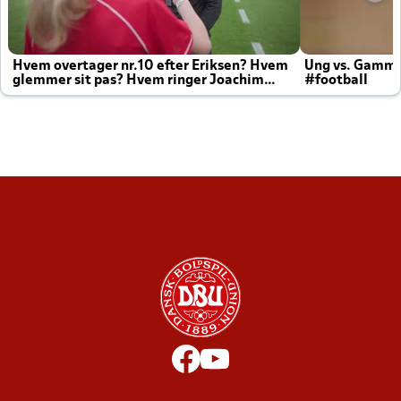
Hvem overtager nr.10 efter Eriksen? Hvem
Ung vs. Gamm
glemmer sit pas? Hvem ringer Joachim
#football
altid til efter kampe?