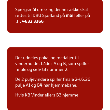
Spørgsmål omkring denne række skal
rettes til DBU Sjælland på
mail
eller på
tlf:
4632 3366
Der uddeles pokal og medaljer til
vinderholdet både i A og B, som spiller
finale og sølv til nummer 2.
De 2 puljevindere spiller finale 24.6.26
pulje A1 og B4 har hjemmebane.
Hvis KB Vinder ellers B3 hjemme