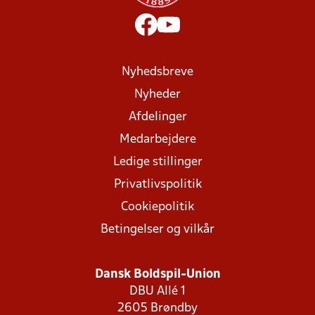
Nyhedsbreve
Nyheder
Afdelinger
Medarbejdere
Ledige stillinger
Privatlivspolitik
Cookiepolitik
Betingelser og vilkår
Dansk Boldspil-Union
DBU Allé 1
2605 Brøndby