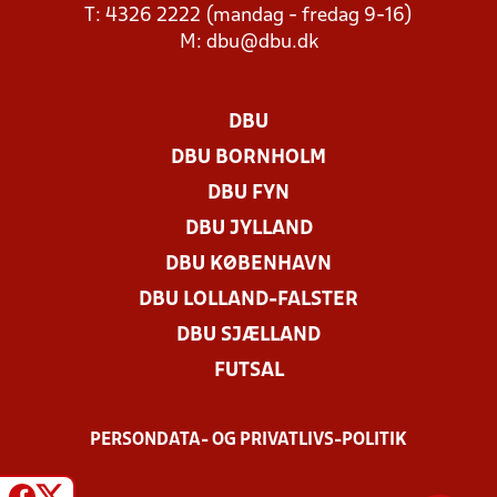
T: 4326 2222 (mandag - fredag 9-16)
M:
dbu@dbu.dk
DBU
DBU BORNHOLM
DBU FYN
DBU JYLLAND
DBU KØBENHAVN
DBU LOLLAND-FALSTER
DBU SJÆLLAND
FUTSAL
PERSONDATA- OG PRIVATLIVS-POLITIK