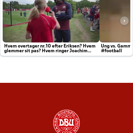
Hvem overtager nr.10 efter Eriksen? Hvem
Ung vs. Gamm
glemmer sit pas? Hvem ringer Joachim
#football
altid til efter kampe?