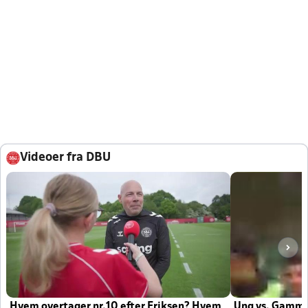
Videoer fra DBU
Hvem overtager nr.10 efter Eriksen? Hvem
Ung vs. Gamm