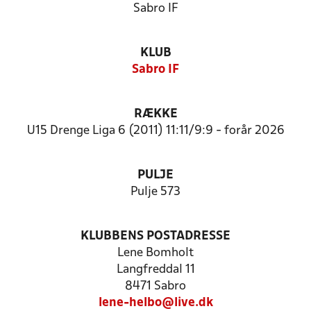
Sabro IF
KLUB
Sabro IF
RÆKKE
U15 Drenge Liga 6 (2011) 11:11/9:9 - forår 2026
PULJE
Pulje 573
KLUBBENS POSTADRESSE
Lene Bomholt
Langfreddal 11
8471 Sabro
lene-helbo@live.dk