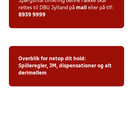
Spørgsmål omkring denne række skal
rettes til DBU Jylland på
mail
eller på tlf:
8939 9999
Overblik for netop dit hold:
Spilleregler, JM, dispensationer og alt
derimellem