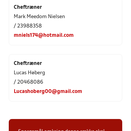
Cheftræner
Mark Meedom Nielsen
/ 23988358
mniels174@hotmail.com
Cheftræner
Lucas Høberg
/ 20468086
Lucashoberg00@gmail.com