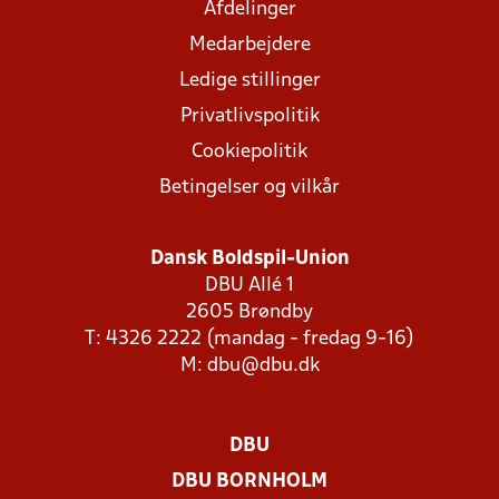
Afdelinger
Medarbejdere
Ledige stillinger
Privatlivspolitik
Cookiepolitik
Betingelser og vilkår
Dansk Boldspil-Union
DBU Allé 1
2605 Brøndby
T: 4326 2222 (mandag - fredag 9-16)
M:
dbu@dbu.dk
DBU
DBU BORNHOLM