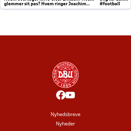
glemmer sit pas? Hvem ringer Joachim
#football
altid til efter kampe?
Nyhedsbreve
Nyheder