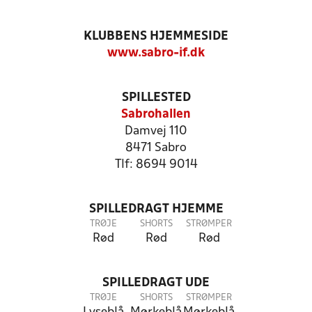
KLUBBENS HJEMMESIDE
www.sabro-if.dk
SPILLESTED
Sabrohallen
Damvej 110
8471 Sabro
Tlf: 8694 9014
SPILLEDRAGT HJEMME
TRØJE
SHORTS
STRØMPER
Rød
Rød
Rød
SPILLEDRAGT UDE
TRØJE
SHORTS
STRØMPER