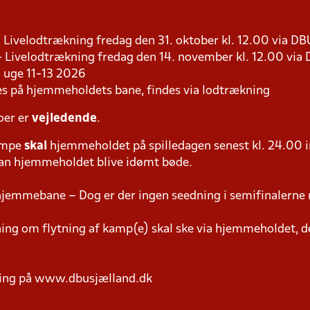
 - Livelodtrækning fredag den 31. oktober kl. 12.00 via D
 - Livelodtrækning fredag den 14. november kl. 12.00 via
 i uge 11-13 2026
les på hjemmeholdets bane, findes via lodtrækning
oer er
vejledende
.
ampe
skal
hjemmeholdet på spilledagen senest kl. 24.00 i
 kan hjemmeholdet blive idømt bøde.
hjemmebane – Dog er der ingen seedning i semifinalerne 
g om flytning af kamp(e) skal ske via hjemmeholdet, der
ring på www.dbusjælland.dk