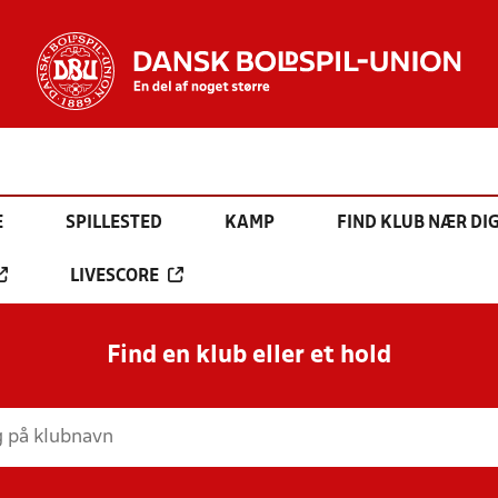
E
SPILLESTED
KAMP
FIND KLUB NÆR DI
LIVESCORE
Find en klub eller et hold