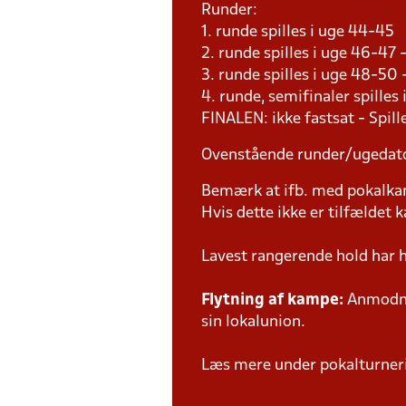
Runder:
1. runde spilles i uge 44-45
2. runde spilles i uge 46-47
3. runde spilles i uge 48-50
4. runde, semifinaler spilles
FINALEN: ikke fastsat - Spil
Ovenstående runder/ugedat
Bemærk at ifb. med pokalk
Hvis dette ikke er tilfældet
Lavest rangerende hold har 
Flytning af kampe:
Anmodnin
sin lokalunion.
Læs mere under pokalturne