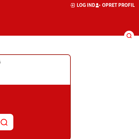
LOG IND
OPRET PROFIL
G