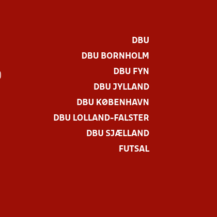
DBU
DBU BORNHOLM
DBU FYN
)
DBU JYLLAND
DBU KØBENHAVN
DBU LOLLAND-FALSTER
DBU SJÆLLAND
FUTSAL