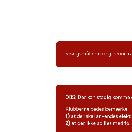
Spørgsmål omkring denne ræk
OBS: Der kan stadig komme e
Klubberne bedes bemærke:
1)
at der skal anvendes elekt
2)
at der ikke spilles med for