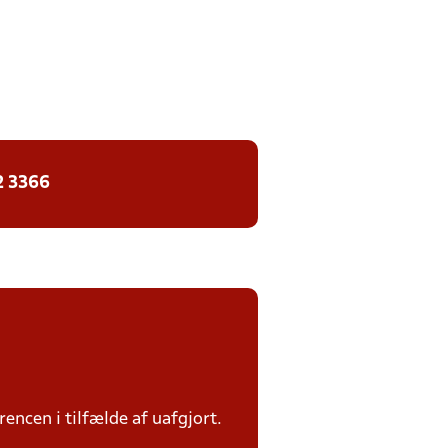
2 3366
rencen i tilfælde af uafgjort.