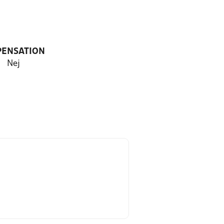
PENSATION
Nej