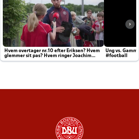
Hvem overtager nr.10 efter Eriksen? Hvem
Ung vs. Gamm
glemmer sit pas? Hvem ringer Joachim
#football
altid til efter kampe?