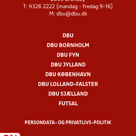
T: 4326 2222 (mandag - fredag 9-16)
M:
dbu@dbu.dk
DBU
DBU BORNHOLM
DBU FYN
DBU JYLLAND
DBU KØBENHAVN
DBU LOLLAND-FALSTER
DBU SJÆLLAND
FUTSAL
PERSONDATA- OG PRIVATLIVS-POLITIK