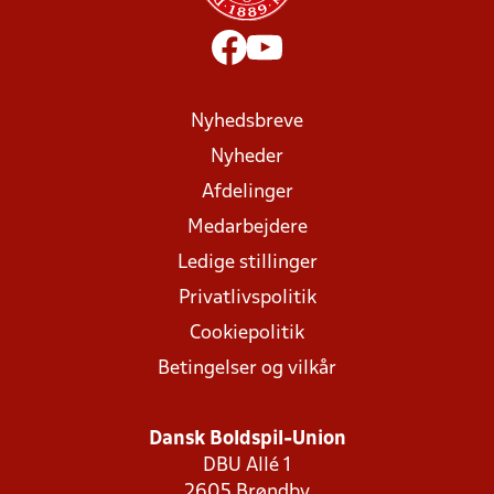
Nyhedsbreve
Nyheder
Afdelinger
Medarbejdere
Ledige stillinger
Privatlivspolitik
Cookiepolitik
Betingelser og vilkår
Dansk Boldspil-Union
DBU Allé 1
2605 Brøndby