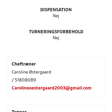
DISPENSATION
Nej
TURNERINGSFORBEHOLD
Nej
Cheftræner
Caroline Østergaard
/ 51808089
Carolineoestergaard2003@gmail.com