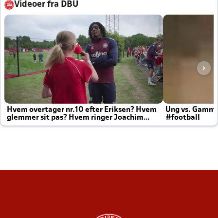
Videoer fra DBU
Hvem overtager nr.10 efter Eriksen? Hvem
Ung vs. Gamm
glemmer sit pas? Hvem ringer Joachim
#football
altid til efter kampe?