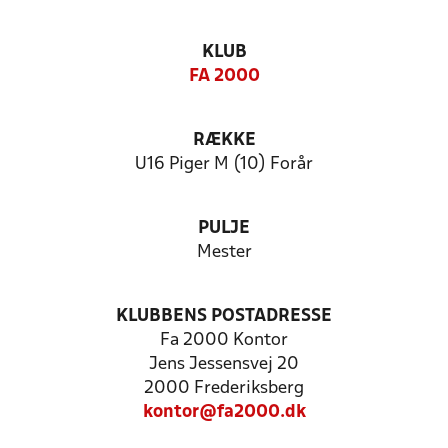
KLUB
FA 2000
RÆKKE
U16 Piger M (10) Forår
PULJE
Mester
KLUBBENS POSTADRESSE
Fa 2000 Kontor
Jens Jessensvej 20
2000 Frederiksberg
kontor@fa2000.dk