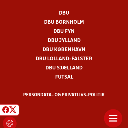
DBU
DBU BORNHOLM
DBU FYN
DBU JYLLAND
DBU KØBENHAVN
DBU LOLLAND-FALSTER
DBU SJÆLLAND
FUTSAL
PERSONDATA- OG PRIVATLIVS-POLITIK