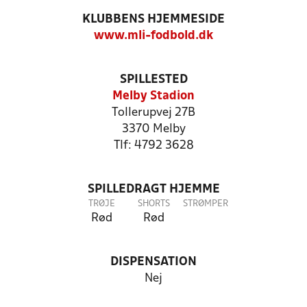
KLUBBENS HJEMMESIDE
www.mli-fodbold.dk
SPILLESTED
Melby Stadion
Tollerupvej 27B
3370 Melby
Tlf: 4792 3628
SPILLEDRAGT HJEMME
TRØJE
SHORTS
STRØMPER
Rød
Rød
DISPENSATION
Nej