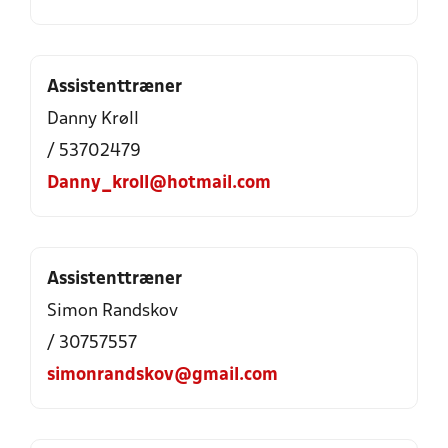
Assistenttræner
Danny Krøll
/ 53702479
Danny_kroll@hotmail.com
Assistenttræner
Simon Randskov
/ 30757557
simonrandskov@gmail.com