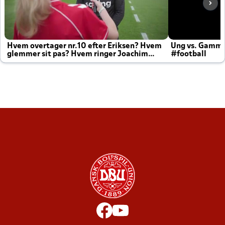
Hvem overtager nr.10 efter Eriksen? Hvem
Ung vs. Gamm
glemmer sit pas? Hvem ringer Joachim
#football
altid til efter kampe?