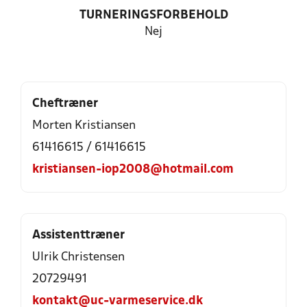
TURNERINGSFORBEHOLD
Nej
Cheftræner
Morten Kristiansen
61416615 / 61416615
kristiansen-iop2008@hotmail.com
Assistenttræner
Ulrik Christensen
20729491
kontakt@uc-varmeservice.dk