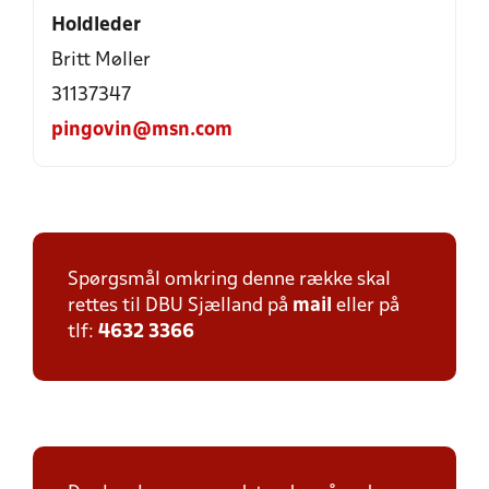
Holdleder
Britt Møller
31137347
pingovin@msn.com
Spørgsmål omkring denne række skal
rettes til DBU Sjælland på
mail
eller på
tlf:
4632 3366