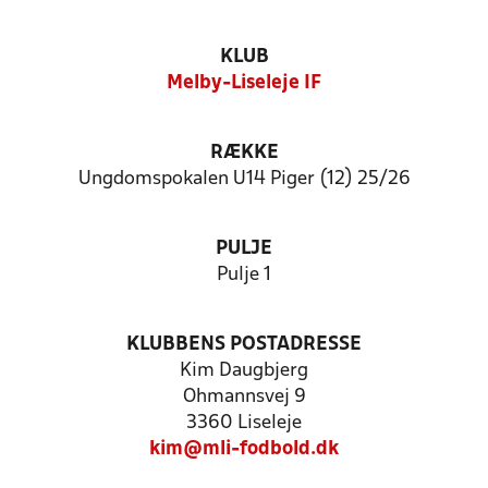
KLUB
Melby-Liseleje IF
RÆKKE
Ungdomspokalen U14 Piger (12) 25/26
PULJE
Pulje 1
KLUBBENS POSTADRESSE
Kim Daugbjerg
Ohmannsvej 9
3360 Liseleje
kim@mli-fodbold.dk