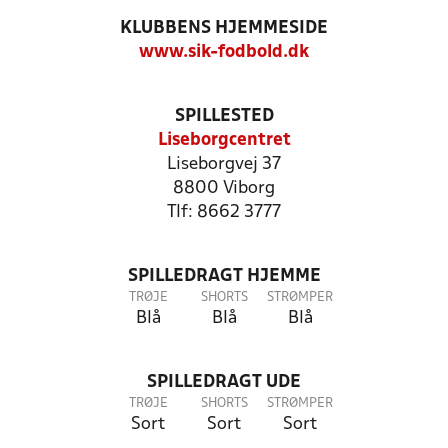
KLUBBENS HJEMMESIDE
www.sik-fodbold.dk
SPILLESTED
Liseborgcentret
Liseborgvej 37
8800 Viborg
Tlf: 8662 3777
SPILLEDRAGT HJEMME
TRØJE
SHORTS
STRØMPER
Blå
Blå
Blå
SPILLEDRAGT UDE
TRØJE
SHORTS
STRØMPER
Sort
Sort
Sort