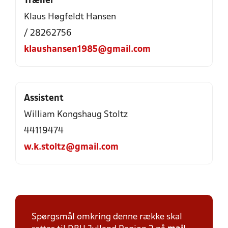
Træner
Klaus Høgfeldt Hansen
/ 28262756
klaushansen1985@gmail.com
Assistent
William Kongshaug Stoltz
44119474
w.k.stoltz@gmail.com
Spørgsmål omkring denne række skal