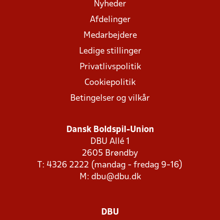
Nyheder
Afdelinger
Medarbejdere
Ledige stillinger
Privatlivspolitik
Cookiepolitik
Betingelser og vilkår
Dansk Boldspil-Union
DBU Allé 1
2605 Brøndby
T: 4326 2222 (mandag - fredag 9-16)
M:
dbu@dbu.dk
DBU