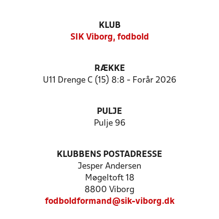
KLUB
SIK Viborg, fodbold
RÆKKE
U11 Drenge C (15) 8:8 - Forår 2026
PULJE
Pulje 96
KLUBBENS POSTADRESSE
Jesper Andersen
Møgeltoft 18
8800 Viborg
fodboldformand@sik-viborg.dk