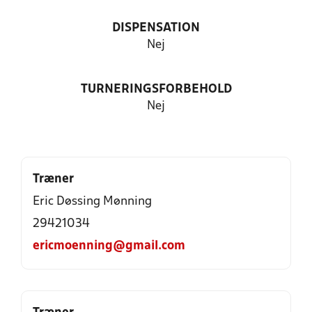
DISPENSATION
Nej
TURNERINGSFORBEHOLD
Nej
Træner
Eric Døssing Mønning
29421034
ericmoenning@gmail.com