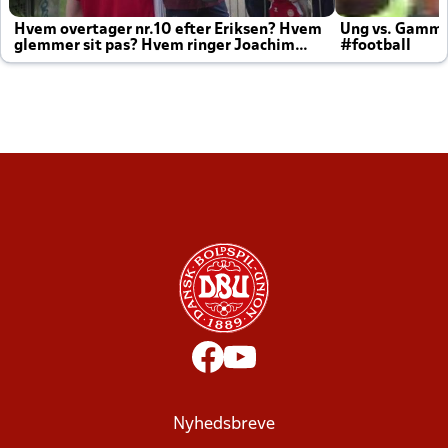
Hvem overtager nr.10 efter Eriksen? Hvem
Ung vs. Gamm
glemmer sit pas? Hvem ringer Joachim
#football
altid til efter kampe?
Nyhedsbreve