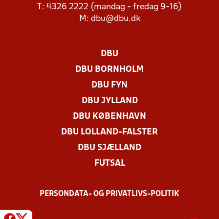
T: 4326 2222 (mandag - fredag 9-16)
M:
dbu@dbu.dk
DBU
DBU BORNHOLM
DBU FYN
DBU JYLLAND
DBU KØBENHAVN
DBU LOLLAND-FALSTER
DBU SJÆLLAND
FUTSAL
PERSONDATA- OG PRIVATLIVS-POLITIK