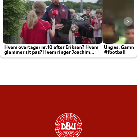
Hvem overtager nr.10 efter Eriksen? Hvem
Ung vs. Gamm
glemmer sit pas? Hvem ringer Joachim
#football
altid til efter kampe?