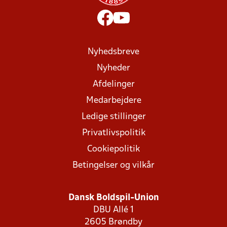
Nyhedsbreve
Nyheder
Afdelinger
Medarbejdere
Ledige stillinger
Privatlivspolitik
Cookiepolitik
Betingelser og vilkår
Dansk Boldspil-Union
DBU Allé 1
2605 Brøndby