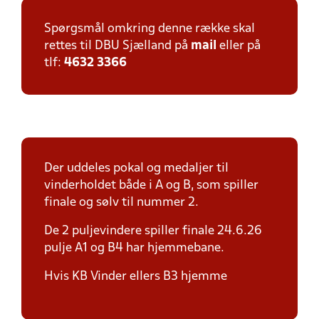
Spørgsmål omkring denne række skal
rettes til DBU Sjælland på
mail
eller på
tlf:
4632 3366
Der uddeles pokal og medaljer til
vinderholdet både i A og B, som spiller
finale og sølv til nummer 2.
De 2 puljevindere spiller finale 24.6.26
pulje A1 og B4 har hjemmebane.
Hvis KB Vinder ellers B3 hjemme